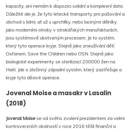
kapacity, ani nemám k dispozici solidní a komplexní data.
Důležité ale je, že tyto letecké transporty pro pašování a
obchod s lidmi, ať už s uprchlíky, nebo lacinými dělníky
jako moderními otroky v otrokářských manufakturách,
jsou systémově ukotveným procesem. Je to systém,
který tyto operace kryje. Stejně jako zneužívání dětí
Oxfanem, Save the Children nebo OSN. Stejně jako
biologické experimenty se sterilizací 200000 žen na
Haiti. Jde o zločinný západní systém, který zastřešuje a
kryje tyto děsivé operace.
Jovenal Moise a masakr v Lasalin
(2018)
Jovenal Moise
se od svého zvolení prezidentem za velmi
kontroverzních okolností v roce 2016 těšil finanční a