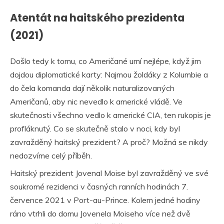
Atentát na haitského prezidenta
(2021)
Došlo tedy k tomu, co Američané umí nejlépe, když jim
dojdou diplomatické karty: Najmou žoldáky z Kolumbie a
do čela komanda dají několik naturalizovaných
Američanů, aby nic nevedlo k americké vládě. Ve
skutečnosti všechno vedlo k americké CIA, ten rukopis je
profláknutý. Co se skutečně stalo v noci, kdy byl
zavražděný haitský prezident? A proč? Možná se nikdy
nedozvíme celý příběh.
Haitský prezident Jovenal Moise byl zavražděný ve své
soukromé rezidenci v časných ranních hodinách 7.
července 2021 v Port-au-Prince. Kolem jedné hodiny
ráno vtrhli do domu Jovenela Moiseho více než dvě