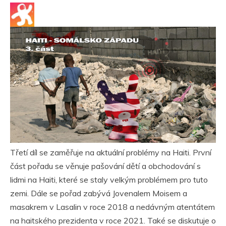
Třetí díl se zaměřuje na aktuální problémy na Haiti. První
část pořadu se věnuje pašování dětí a obchodování s
lidmi na Haiti, které se staly velkým problémem pro tuto
zemi. Dále se pořad zabývá Jovenalem Moisem a
masakrem v Lasalin v roce 2018 a nedávným atentátem
na haitského prezidenta v roce 2021. Také se diskutuje o