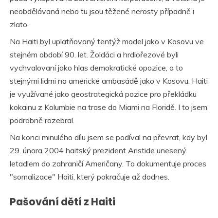
neobdělávaná nebo tu jsou těžené nerosty případně i
zlato.
Na Haiti byl uplatňovaný tentýž model jako v Kosovu ve
stejném období 90. let. Žoldáci a hrdlořezové byli
vychvalovaní jako hlas demokratické opozice, a to
stejnými lidmi na americké ambasádě jako v Kosovu. Haiti
je využívané jako geostrategická pozice pro překládku
kokainu z Kolumbie na trase do Miami na Floridě. I to jsem
podrobně rozebral.
Na konci minulého dílu jsem se podíval na převrat, kdy byl
29. února 2004 haitský prezident Aristide unesený
letadlem do zahraničí Američany. To dokumentuje proces
"somalizace" Haiti, který pokračuje až dodnes.
Pašování dětí z Haiti