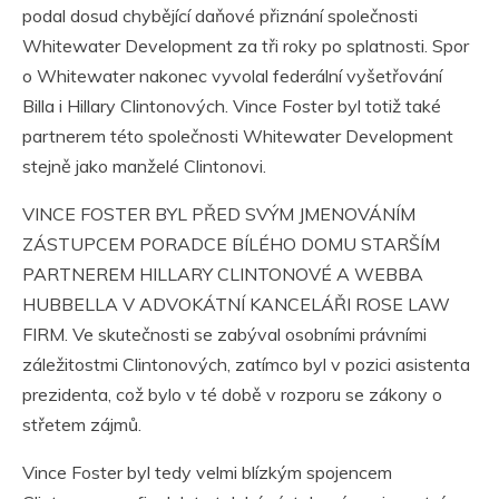
podal dosud chybějící daňové přiznání společnosti
Whitewater Development za tři roky po splatnosti. Spor
o Whitewater nakonec vyvolal federální vyšetřování
Billa i Hillary Clintonových. Vince Foster byl totiž také
partnerem této společnosti Whitewater Development
stejně jako manželé Clintonovi.
VINCE FOSTER BYL PŘED SVÝM JMENOVÁNÍM
ZÁSTUPCEM PORADCE BÍLÉHO DOMU STARŠÍM
PARTNEREM HILLARY CLINTONOVÉ A WEBBA
HUBBELLA V ADVOKÁTNÍ KANCELÁŘI ROSE LAW
FIRM. Ve skutečnosti se zabýval osobními právními
záležitostmi Clintonových, zatímco byl v pozici asistenta
prezidenta, což bylo v té době v rozporu se zákony o
střetem zájmů.
Vince Foster byl tedy velmi blízkým spojencem