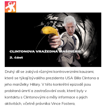
Druhý díl se zabývá různými kontroverzními kauzami,
které se týkají bývalého prezidenta USA Billa Clintona a
jeho manželky Hillary. V této konkrétní epizodě jsou
probíraná úmrtí a zastrašování osob, které byly v
kontaktu s Clintonovými a měly informace o jejich
aktivitách, včetně právníka Vince Fostera,