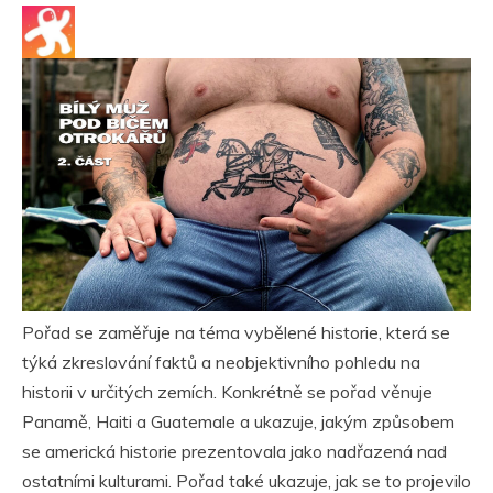
Pořad se zaměřuje na téma vybělené historie, která se
týká zkreslování faktů a neobjektivního pohledu na
historii v určitých zemích. Konkrétně se pořad věnuje
Panamě, Haiti a Guatemale a ukazuje, jakým způsobem
se americká historie prezentovala jako nadřazená nad
ostatními kulturami. Pořad také ukazuje, jak se to projevilo