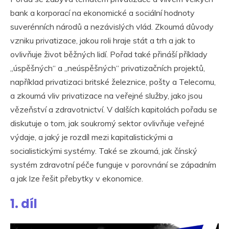
bank a korporací na ekonomické a sociální hodnoty
suverénních národů a nezávislých vlád. Zkoumá důvody
vzniku privatizace, jakou roli hraje stát a trh a jak to
ovlivňuje život běžných lidí. Pořad také přináší příklady
„úspěšných“ a „neúspěšných“ privatizačních projektů,
například privatizaci britské železnice, pošty a Telecomu,
a zkoumá vliv privatizace na veřejné služby, jako jsou
vězeňství a zdravotnictví. V dalších kapitolách pořadu se
diskutuje o tom, jak soukromý sektor ovlivňuje veřejné
výdaje, a jaký je rozdíl mezi kapitalistickými a
socialistickými systémy. Také se zkoumá, jak čínský
systém zdravotní péče funguje v porovnání se západním
a jak lze řešit přebytky v ekonomice.
1. díl