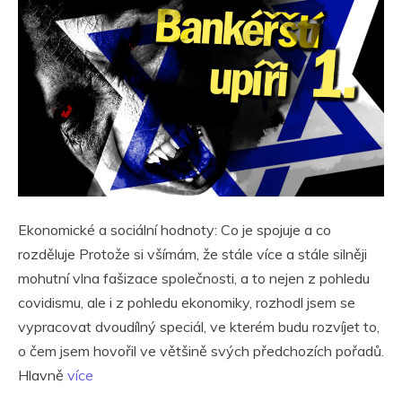
Ekonomické a sociální hodnoty: Co je spojuje a co
rozděluje Protože si všímám, že stále více a stále silněji
mohutní vlna fašizace společnosti, a to nejen z pohledu
covidismu, ale i z pohledu ekonomiky, rozhodl jsem se
vypracovat dvoudílný speciál, ve kterém budu rozvíjet to,
o čem jsem hovořil ve většině svých předchozích pořadů.
Hlavně
více