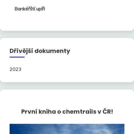
Bankéřští upíři
Dřívější dokumenty
2023
První kniha o chemtrails v ČR!