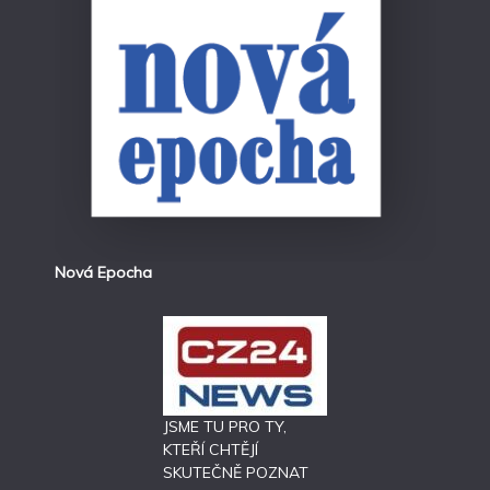
Nová Epocha
JSME TU PRO TY,
KTEŘÍ CHTĚJÍ
SKUTEČNĚ POZNAT