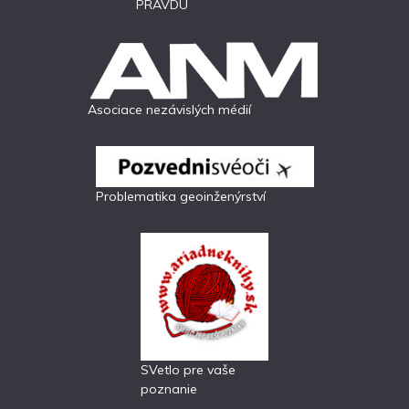
PRAVDU
Asociace nezávislých médií
Problematika geoinženýrství
SVetlo pre vaše
poznanie