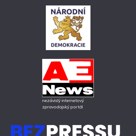
nezávislý internetový
zpravodajský portál