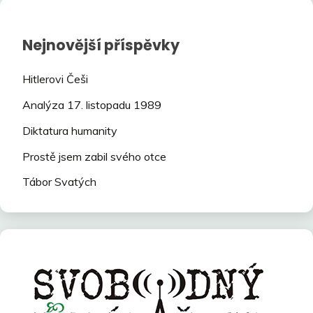
Nejnovější příspěvky
Hitlerovi Češi
Analýza 17. listopadu 1989
Diktatura humanity
Prostě jsem zabil svého otce
Tábor Svatých