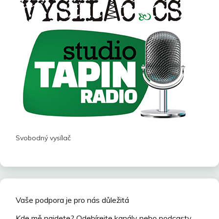
Svobodný vysílač
Vaše podpora je pro nás důležitá
Kde mě najdete? Odebírejte kanály nebo podcasty