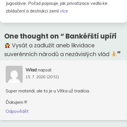
Jugoslávie. Pořad popisuje, jak privatizace vedla ke
zbídačení a destrukci zemí
více
One thought on “
Bankéřští upíři
Vysát a zadlužit aneb likvidace
”
suverénních národů a nezávislých vlád
Wlad
napsal:
15. 7. 2026 (20:51)
Super materiál, ale to je u Vítka už tradícia.
Ďakujem !!!
Odpovědět