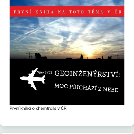
První kniha o chemtrails v ČR