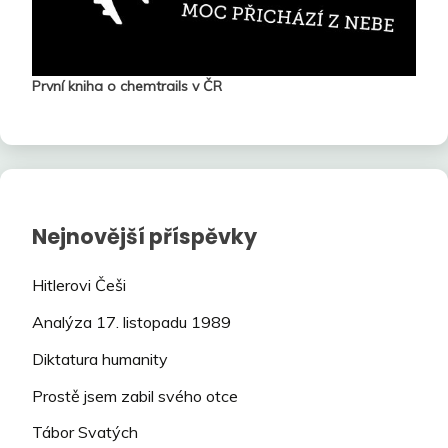
První kniha o chemtrails v ČR
Nejnovější příspěvky
Hitlerovi Češi
Analýza 17. listopadu 1989
Diktatura humanity
Prostě jsem zabil svého otce
Tábor Svatých