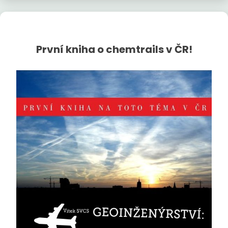
První kniha o chemtrails v ČR!