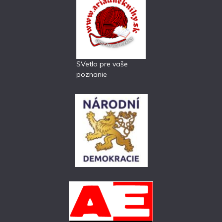
SVetlo pre vaše
poznanie