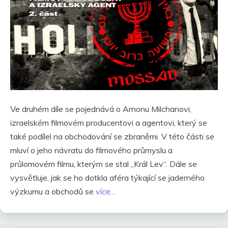
Ve druhém díle se pojednává o Arnonu Milchanovi,
izraelském filmovém producentovi a agentovi, který se
také podílel na obchodování se zbraněmi. V této části se
mluví o jeho návratu do filmového průmyslu a
průlomovém filmu, kterým se stal „Král Lev“. Dále se
vysvětluje, jak se ho dotkla aféra týkající se jaderného
výzkumu a obchodů se
více…