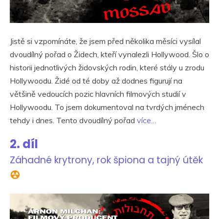
Jistě si vzpomínáte, že jsem před několika měsíci vysílal
dvoudílný pořad o Židech, kteří vynalezli Hollywood. Šlo o
historii jednotlivých židovských rodin, které stály u zrodu
Hollywoodu. Židé od té doby až dodnes figurují na
většině vedoucích pozic hlavních filmových studií v
Hollywoodu. To jsem dokumentoval na tvrdých jménech
tehdy i dnes. Tento dvoudílný pořad
více…
2. díl
Záhadné krytrony, rok špiona a tajný útěk