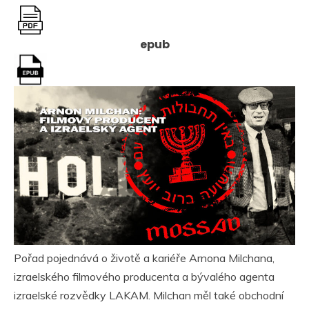
epub
Pořad pojednává o životě a kariéře Arnona Milchana,
izraelského filmového producenta a bývalého agenta
izraelské rozvědky LAKAM. Milchan měl také obchodní