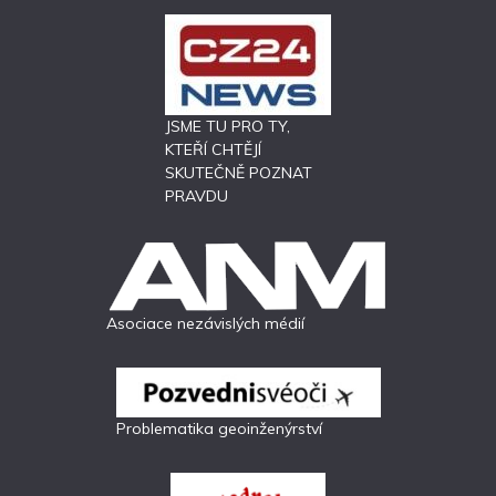
JSME TU PRO TY,
KTEŘÍ CHTĚJÍ
SKUTEČNĚ POZNAT
PRAVDU
Asociace nezávislých médií
Problematika geoinženýrství