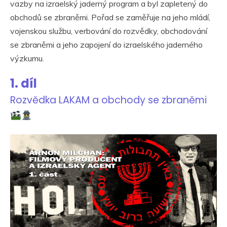
vazby na izraelský jaderný program a byl zapletený do
obchodů se zbraněmi. Pořad se zaměřuje na jeho mládí,
vojenskou službu, verbování do rozvědky, obchodování
se zbraněmi a jeho zapojení do izraelského jaderného
výzkumu.
1. díl
Rozvědka LAKAM a obchody se zbraněmi