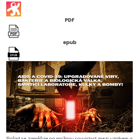
PDF
epub
Pořad se zaměřuje na možnou souvislost mezi vznikem a